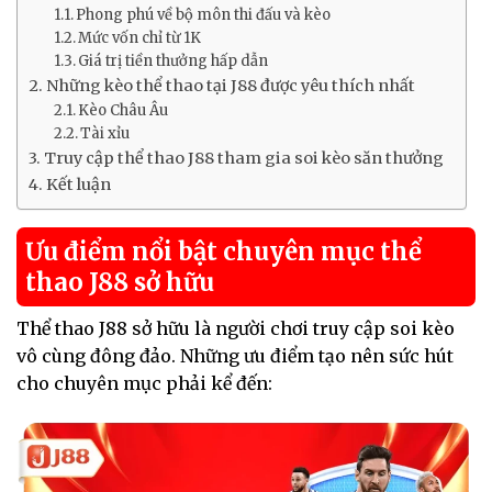
Phong phú về bộ môn thi đấu và kèo
Mức vốn chỉ từ 1K
Giá trị tiền thưởng hấp dẫn
Những kèo thể thao tại J88 được yêu thích nhất
Kèo Châu Âu
Tài xỉu
Truy cập thể thao J88 tham gia soi kèo săn thưởng
Kết luận
Ưu điểm nổi bật chuyên mục thể
thao J88 sở hữu
Thể thao J88 sở hữu là người chơi truy cập soi kèo
vô cùng đông đảo. Những ưu điểm tạo nên sức hút
cho chuyên mục phải kể đến: