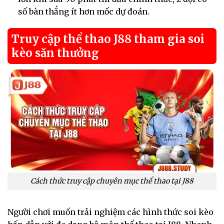
số bàn thắng ít hơn mốc dự đoán.
Truy cập thể thao J88 tham gia soi
kèo săn thưởng
Cách thức truy cập chuyên mục thể thao tại J88
Người chơi muốn trải nghiệm các hình thức soi kèo