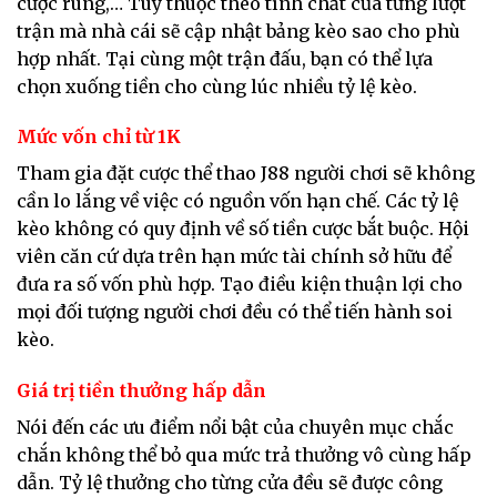
cược rung,… Tùy thuộc theo tính chất của từng lượt
trận mà nhà cái sẽ cập nhật bảng kèo sao cho phù
hợp nhất. Tại cùng một trận đấu, bạn có thể lựa
chọn xuống tiền cho cùng lúc nhiều tỷ lệ kèo.
Mức vốn chỉ từ 1K
Tham gia đặt cược thể thao J88 người chơi sẽ không
cần lo lắng về việc có nguồn vốn hạn chế. Các tỷ lệ
kèo không có quy định về số tiền cược bắt buộc. Hội
viên căn cứ dựa trên hạn mức tài chính sở hữu để
đưa ra số vốn phù hợp. Tạo điều kiện thuận lợi cho
mọi đối tượng người chơi đều có thể tiến hành soi
kèo.
Giá trị tiền thưởng hấp dẫn
Nói đến các ưu điểm nổi bật của chuyên mục chắc
chắn không thể bỏ qua mức trả thưởng vô cùng hấp
dẫn. Tỷ lệ thưởng cho từng cửa đều sẽ được công