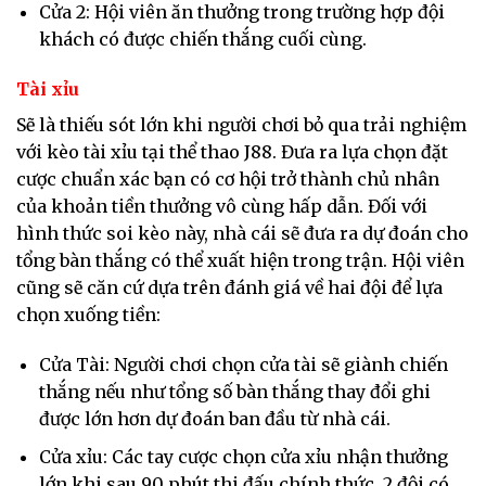
Cửa 2: Hội viên ăn thưởng trong trường hợp đội
khách có được chiến thắng cuối cùng.
Tài xỉu
Sẽ là thiếu sót lớn khi người chơi bỏ qua trải nghiệm
với kèo tài xỉu tại thể thao J88. Đưa ra lựa chọn đặt
cược chuẩn xác bạn có cơ hội trở thành chủ nhân
của khoản tiền thưởng vô cùng hấp dẫn. Đối với
hình thức soi kèo này, nhà cái sẽ đưa ra dự đoán cho
tổng bàn thắng có thể xuất hiện trong trận. Hội viên
cũng sẽ căn cứ dựa trên đánh giá về hai đội để lựa
chọn xuống tiền:
Cửa Tài: Người chơi chọn cửa tài sẽ giành chiến
thắng nếu như tổng số bàn thắng thay đổi ghi
được lớn hơn dự đoán ban đầu từ nhà cái.
Cửa xỉu: Các tay cược chọn cửa xỉu nhận thưởng
lớn khi sau 90 phút thi đấu chính thức, 2 đội có