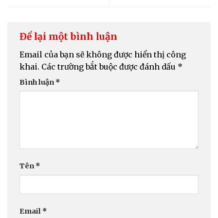
Để lại một bình luận
Email của bạn sẽ không được hiển thị công
khai.
Các trường bắt buộc được đánh dấu
*
Bình luận
*
Tên
*
Email
*