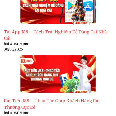
Tải App J88 – Cách Trải Nghiệm Dễ Dàng Tại Nhà
Cái
bởi ADMIN J88
30/05/2025
Rút Tiền J88 – Thao Tác Giúp Khách Hàng Rút
Thưởng Cực Dễ
bởi ADMIN J88