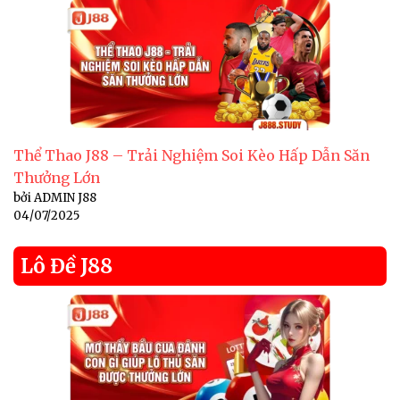
Thể Thao J88 – Trải Nghiệm Soi Kèo Hấp Dẫn Săn
Thưởng Lớn
bởi ADMIN J88
04/07/2025
Lô Đề J88