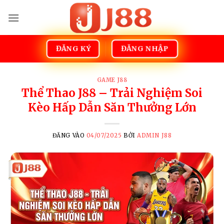
Bỏ
qua
nội
dung
ĐĂNG KÝ
ĐĂNG NHẬP
GAME J88
Thể Thao J88 – Trải Nghiệm Soi
Kèo Hấp Dẫn Săn Thưởng Lớn
ĐĂNG VÀO
04/07/2025
BỞI
ADMIN J88