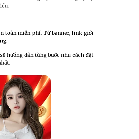
iển.
n toàn miễn phí. Từ banner, link giới
ng.
i sẽ hướng dẫn từng bước như cách đặt
nhất.