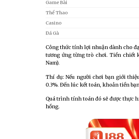
Game Bài
Thể Thao
Casino
Đá Gà
Công thức tính lợi nhuận dành cho đại
tương ứng từng trò chơi. Tiền chiết
Nam).
Thí dụ: Nếu người chơi bạn giới thiệ
0.3%. Đến lúc kết toán, khoản tiền bạ
Quá trình tính toán đó sẽ được thực 
hồng.