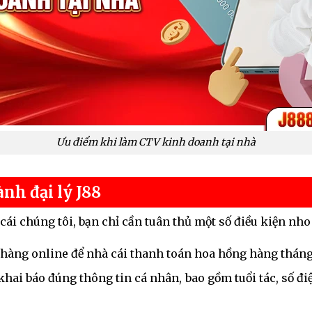
Ưu điểm khi làm CTV kinh doanh tại nhà
ành đại lý J88
ái chúng tôi, bạn chỉ cần tuân thủ một số điều kiện nho
 hàng online để nhà cái thanh toán hoa hồng hàng tháng
hai báo đúng thông tin cá nhân, bao gồm tuổi tác, số điệ