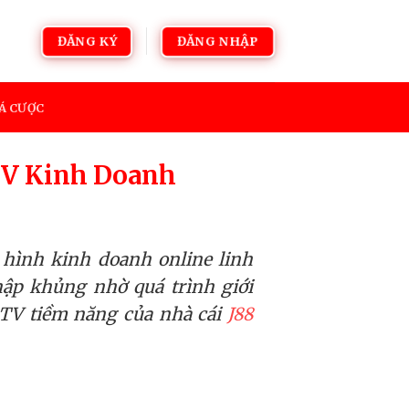
ĐĂNG NHẬP
ĐĂNG KÝ
Á CƯỢC
CTV Kinh Doanh
hình kinh doanh online linh
hập khủng nhờ quá trình giới
CTV tiềm năng của nhà cái
J88