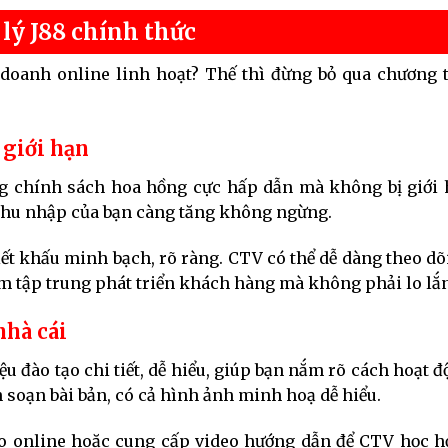
 lý J88 chính thức
doanh online linh hoạt? Thế thì đừng bỏ qua chương 
giới hạn
ởng chính sách hoa hồng cực hấp dẫn mà không bị giới 
, thu nhập của bạn càng tăng không ngừng.
iết khấu minh bạch, rõ ràng. CTV có thể dễ dàng theo 
âm tập trung phát triển khách hàng mà không phải lo lắn
nhà cái
iệu đào tạo chi tiết, dễ hiểu, giúp bạn nắm rõ cách hoạt đ
n soạn bài bản, có cả hình ảnh minh hoạ dễ hiểu.
tạo online hoặc cung cấp video hướng dẫn để CTV học h