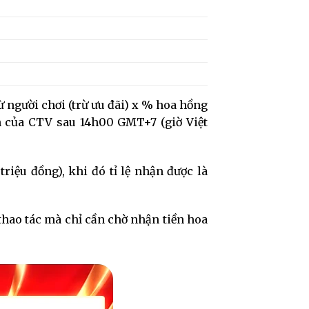
ừ người chơi (trừ ưu đãi) x % hoa hồng
ản của CTV sau 14h00 GMT+7 (giờ Việt
riệu đồng), khi đó tỉ lệ nhận được là
thao tác mà chỉ cần chờ nhận tiền hoa