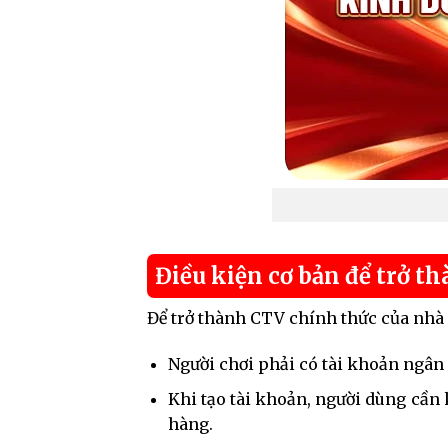
Điều kiện cơ bản để trở th
Để trở thành CTV chính thức của nhà c
Người chơi phải có tài khoản ngân
Khi tạo tài khoản, người dùng cần k
hàng.