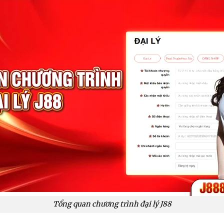
Tổng quan chương trình đại lý J88