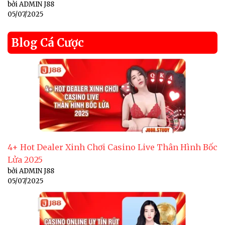
bởi ADMIN J88
05/07/2025
Blog Cá Cược
4+ Hot Dealer Xinh Chơi Casino Live Thân Hình Bốc
Lửa 2025
bởi ADMIN J88
05/07/2025