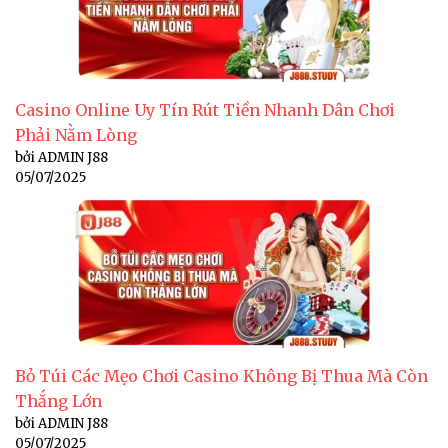
Casino Online Uy Tín Rút Tiền Nhanh Dân Chơi
Phải Nằm Lòng
bởi ADMIN J88
05/07/2025
Bỏ Túi Các Mẹo Chơi Casino Không Bị Thua Mà Còn
Thắng Lớn
bởi ADMIN J88
05/07/2025