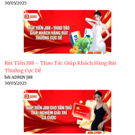
30/05/2025
Rút Tiền J88 – Thao Tác Giúp Khách Hàng Rút
Thưởng Cực Dễ
bởi ADMIN J88
30/05/2025