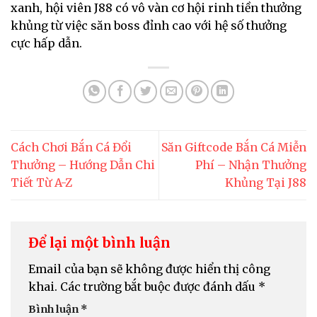
xanh, hội viên J88 có vô vàn cơ hội rinh tiền thưởng
khủng từ việc săn boss đỉnh cao với hệ số thưởng
cực hấp dẫn.
Cách Chơi Bắn Cá Đổi
Săn Giftcode Bắn Cá Miễn
Thưởng – Hướng Dẫn Chi
Phí – Nhận Thưởng
Tiết Từ A-Z
Khủng Tại J88
Để lại một bình luận
Email của bạn sẽ không được hiển thị công
khai.
Các trường bắt buộc được đánh dấu
*
Bình luận
*