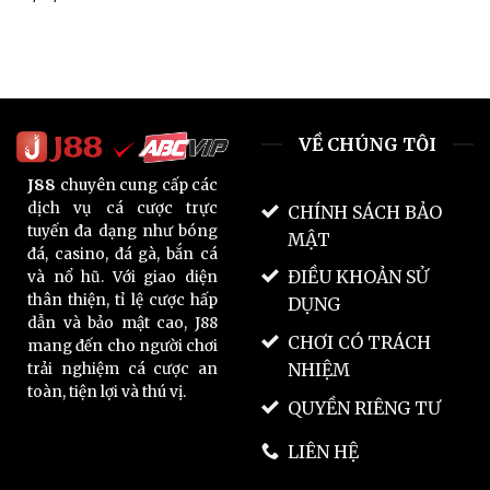
VỀ CHÚNG TÔI
J88
chuyên cung cấp các
dịch vụ cá cược trực
CHÍNH SÁCH BẢO
tuyến đa dạng như bóng
MẬT
đá, casino, đá gà, bắn cá
ĐIỀU KHOẢN SỬ
và nổ hũ. Với giao diện
thân thiện, tỉ lệ cược hấp
DỤNG
dẫn và bảo mật cao, J88
CHƠI CÓ TRÁCH
mang đến cho người chơi
NHIỆM
trải nghiệm cá cược an
toàn, tiện lợi và thú vị.
QUYỀN RIÊNG TƯ
LIÊN HỆ