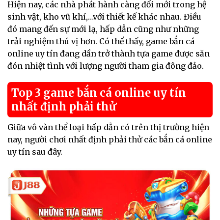
Hiện nay, các nhà phát hành càng đổi mới trong hệ
sinh vật, kho vũ khí,…với thiết kế khác nhau. Điều
đó mang đến sự mới lạ, hấp dẫn cũng như những
trải nghiệm thú vị hơn. Có thể thấy, game bắn cá
online uy tín đang dần trở thành tựa game được săn
đón nhiệt tình với lượng người tham gia đông đảo.
Top 3 game bắn cá online uy tín
nhất định phải thử
Giữa vô vàn thể loại hấp dẫn có trên thị trường hiện
nay, người chơi nhất định phải thử các bắn cá online
uy tín sau đây.