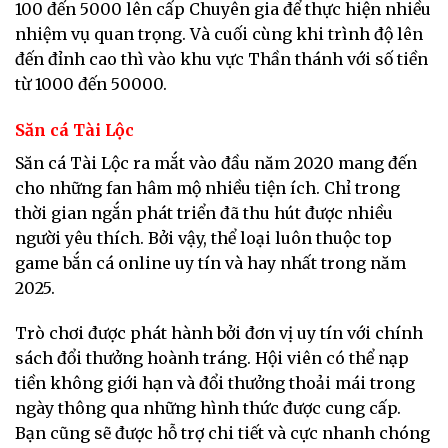
100 đến 5000 lên cấp Chuyên gia để thực hiện nhiều
nhiệm vụ quan trọng. Và cuối cùng khi trình độ lên
đến đỉnh cao thì vào khu vực Thần thánh với số tiền
từ 1000 đến 50000.
Săn cá Tài Lộc
Săn cá Tài Lộc ra mắt vào đầu năm 2020 mang đến
cho những fan hâm mộ nhiều tiện ích. Chỉ trong
thời gian ngắn phát triển đã thu hút được nhiều
người yêu thích. Bởi vậy, thể loại luôn thuộc top
game bắn cá online uy tín và hay nhất trong năm
2025.
Trò chơi được phát hành bởi đơn vị uy tín với chính
sách đổi thưởng hoành tráng. Hội viên có thể nạp
tiền không giới hạn và đổi thưởng thoải mái trong
ngày thông qua những hình thức được cung cấp.
Bạn cũng sẽ được hỗ trợ chi tiết và cực nhanh chóng