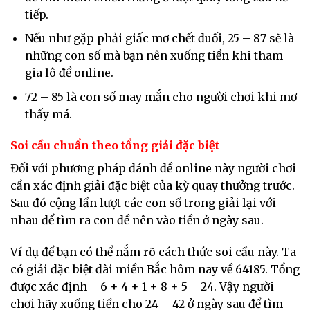
tiếp.
Nếu như gặp phải giấc mơ chết đuối, 25 – 87 sẽ là
những con số mà bạn nên xuống tiền khi tham
gia lô đề online.
72 – 85 là con số may mắn cho người chơi khi mơ
thấy má.
Soi cầu chuẩn theo tổng giải đặc biệt
Đối với phương pháp đánh đề online này người chơi
cần xác định giải đặc biệt của kỳ quay thưởng trước.
Sau đó cộng lần lượt các con số trong giải lại với
nhau để tìm ra con đề nên vào tiền ở ngày sau.
Ví dụ để bạn có thể nắm rõ cách thức soi cầu này. Ta
có giải đặc biệt đài miền Bắc hôm nay về 64185. Tổng
được xác định = 6 + 4 + 1 + 8 + 5 = 24. Vậy người
chơi hãy xuống tiền cho 24 – 42 ở ngày sau để tìm