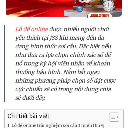
Lô đề online
được nhiều người chơi
yêu thích tại J88 khi mang đến đa
dạng hình thức soi cầu. Đặc biệt nếu
như đưa ra lựa chọn chính xác số đề
nổ trong kỳ hội viên nhận về khoản
thưởng hậu hĩnh. Nắm bắt ngay
những phương pháp chọn số đặt cược
cực chuẩn sẽ có trong nội dung chia
sẻ dưới đây.
Chi tiết bài viết
Lô đề online trải nghiệm soi cầu 3 miền thú vị