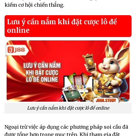
kiếm cơ hội chiến thắng.
Lưu ý cần nắm khi đặt cược lô đề
online
Lưu ý cần nắm khi đặt cược lô đề online
Ngoại trừ việc áp dụng các phương pháp soi cầu đã
được tổng hợp trong mục trên. Khi tham gia đặt