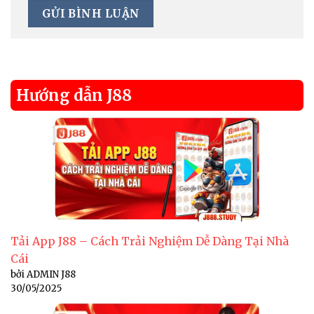
Hướng dẫn J88
Tải App J88 – Cách Trải Nghiệm Dễ Dàng Tại Nhà
Cái
bởi ADMIN J88
30/05/2025