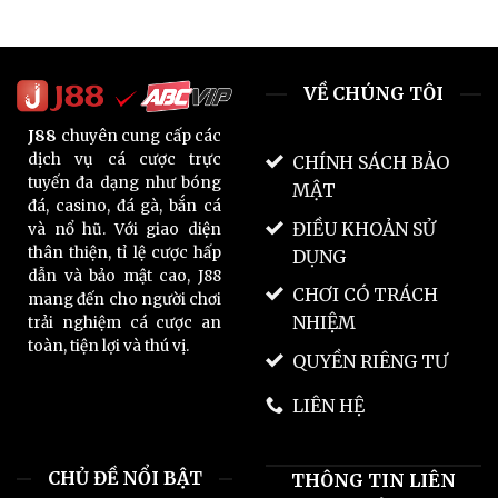
VỀ CHÚNG TÔI
J88
chuyên cung cấp các
dịch vụ cá cược trực
CHÍNH SÁCH BẢO
tuyến đa dạng như bóng
MẬT
đá, casino, đá gà, bắn cá
ĐIỀU KHOẢN SỬ
và nổ hũ. Với giao diện
thân thiện, tỉ lệ cược hấp
DỤNG
dẫn và bảo mật cao, J88
CHƠI CÓ TRÁCH
mang đến cho người chơi
NHIỆM
trải nghiệm cá cược an
toàn, tiện lợi và thú vị.
QUYỀN RIÊNG TƯ
LIÊN HỆ
CHỦ ĐỀ NỔI BẬT
THÔNG TIN LIÊN