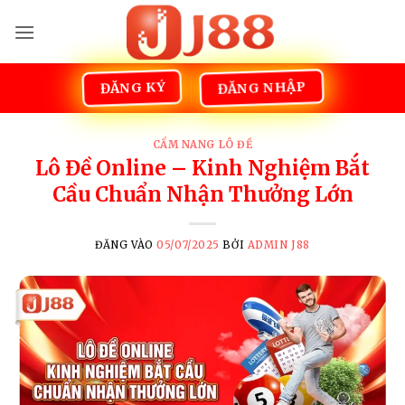
Bỏ
qua
nội
dung
ĐĂNG NHẬP
ĐĂNG KÝ
CẨM NANG LÔ ĐỀ
Lô Đề Online – Kinh Nghiệm Bắt
Cầu Chuẩn Nhận Thưởng Lớn
ĐĂNG VÀO
05/07/2025
BỞI
ADMIN J88