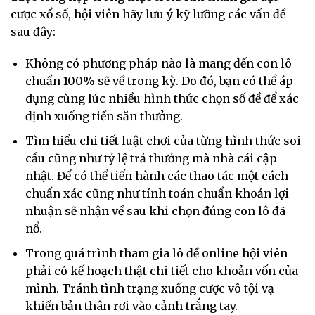
cược xổ số, hội viên hãy lưu ý kỹ lưỡng các vấn đề
sau đây:
Không có phương pháp nào là mang đến con lô
chuẩn 100% sẽ về trong kỳ. Do đó, bạn có thể áp
dụng cùng lúc nhiều hình thức chọn số đề để xác
định xuống tiền săn thưởng.
Tìm hiểu chi tiết luật chơi của từng hình thức soi
cầu cũng như tỷ lệ trả thưởng mà nhà cái cập
nhật. Để có thể tiến hành các thao tác một cách
chuẩn xác cũng như tính toán chuẩn khoản lợi
nhuận sẽ nhận về sau khi chọn đúng con lô đã
nổ.
Trong quá trình tham gia lô đề online hội viên
phải có kế hoạch thật chi tiết cho khoản vốn của
mình. Tránh tình trạng xuống cược vô tội vạ
khiến bản thân rơi vào cảnh trắng tay.