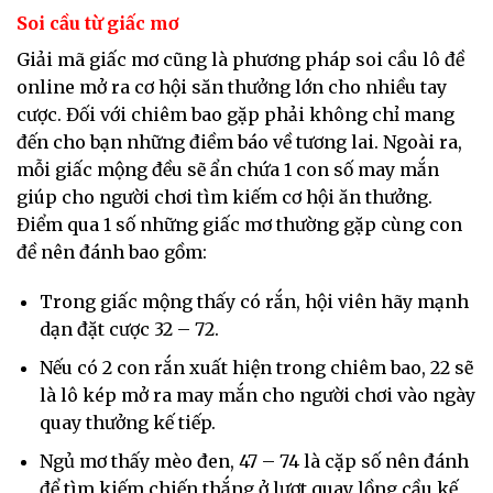
Soi cầu từ giấc mơ
Giải mã giấc mơ cũng là phương pháp soi cầu lô đề
online mở ra cơ hội săn thưởng lớn cho nhiều tay
cược. Đối với chiêm bao gặp phải không chỉ mang
đến cho bạn những điềm báo về tương lai. Ngoài ra,
mỗi giấc mộng đều sẽ ẩn chứa 1 con số may mắn
giúp cho người chơi tìm kiếm cơ hội ăn thưởng.
Điểm qua 1 số những giấc mơ thường gặp cùng con
đề nên đánh bao gồm:
Trong giấc mộng thấy có rắn, hội viên hãy mạnh
dạn đặt cược 32 – 72.
Nếu có 2 con rắn xuất hiện trong chiêm bao, 22 sẽ
là lô kép mở ra may mắn cho người chơi vào ngày
quay thưởng kế tiếp.
Ngủ mơ thấy mèo đen, 47 – 74 là cặp số nên đánh
để tìm kiếm chiến thắng ở lượt quay lồng cầu kế